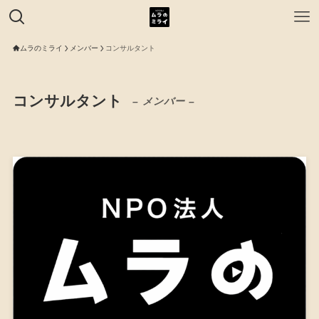
ムラのミライ
メンバー
コンサルタント
コンサルタント
– メンバー –