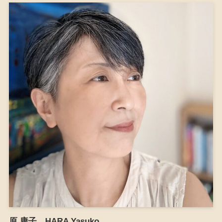
原 康子 HARA Yasuko