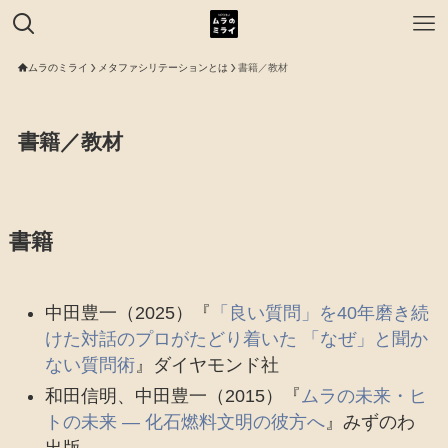
ムラのミライ
メタファシリテーションとは
書籍／教材
書籍／教材
書籍
中田豊一（2025）『
「良い質問」を40年磨き続
けた対話のプロがたどり着いた 「なぜ」と聞か
ない質問術
』ダイヤモンド社
和田信明、中田豊一（2015）『
ムラの未来・ヒ
トの未来 ― 化石燃料文明の彼方へ
』みずのわ
出版