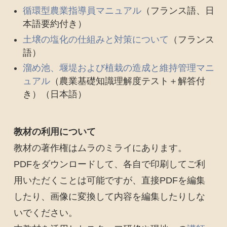
循環型農業指導員マニュアル
（フランス語、日
本語要約付き）
土壌の塩化の仕組みと対策について
（フランス
語）
溜め池、堰堤および植栽の造成と維持管理マニ
ュアル
（農業基礎知識理解度テスト＋解答付
き）（日本語）
教材の利用について
教材の著作権はムラのミライにあります。
PDFをダウンロードして、各自で印刷してご利
用いただくことは可能ですが、直接PDFを編集
したり、画像に変換して内容を編集したりしな
いでください。