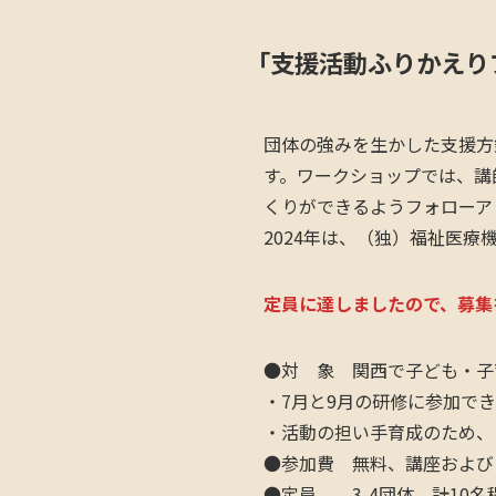
「支援活動ふりかえり
団体の強みを生かした支援方
す。ワークショップでは、講
くりができるようフォローア
2024年は、（独）福祉医
定員に達しましたので、募集
●対 象 関西で子ども・子
・7月と9月の研修に参加で
・活動の担い手育成のため、
●参加費 無料、講座および
●定員 3-4団体、計10