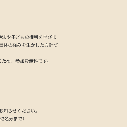
手法や子どもの権利を学びま
団体の強みを生かした方針づ
るため、参加費無料です。
お知らせください。
体2名分まで）