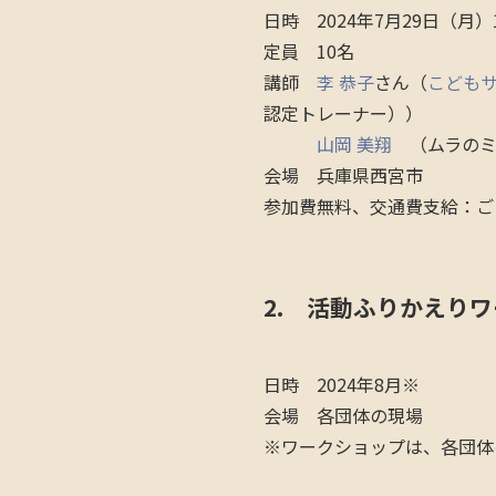
日時 2024年7月29日（月）
定員 10名
講師
李 恭子
さん（
こども
認定トレーナー））
山岡 美翔
（ムラのミ
会場 兵庫県西宮市
参加費無料、交通費支給：ご
2. 活動ふりかえり
日時 2024年8月※
会場 各団体の現場
※ワークショップは、各団体