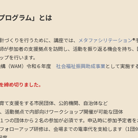
プログラム」とは
針づくりを行うために、講座では、
メタファシリテーション
®
師が参加者の支援拠点を訪問し、活動を振り返る機会を持ち、
ップを行います。
療機構（WAM）令和６年度
社会福祉振興助成事業
として実施す
を締め切りました。
育て支援をする市民団体、公的機関、自治体など
き、活動拠点で内部向けワークショップ開催が可能な団体
１つの団体から２名の参加が必須です。申込時に参加予定者を
フォローアップ研修は、会場までの電車代を支給します（1団
名程度