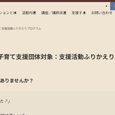
ションとは
活動内容
講座／講師派遣
支援する
お問い合わせ
：支援活動ふりかえりプログラム
子育て支援団体対象：支援活動ふりかえり
ありませんか？
た？」
」