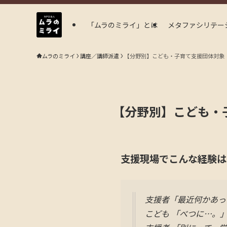
「ムラのミライ」とは
メタファシリテー
ムラのミライ
講座／講師派遣
【分野別】こども・子育て支援団体対象
【分野別】こども・
支援現場でこんな経験は
支援者「最近何かあっ
こども 「べつに…。