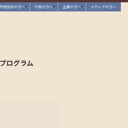
市民団体の方へ
行政の方へ
企業の方へ
メディアの方へ
プログラム