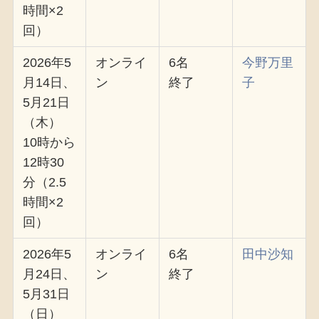
時間×2
回）
2026年5
オンライ
6名
今野万里
月14日、
ン
終了
子
5月21日
（木）
10時から
12時30
分（2.5
時間×2
回）
2026年5
オンライ
6名
田中沙知
月24日、
ン
終了
5月31日
（日）