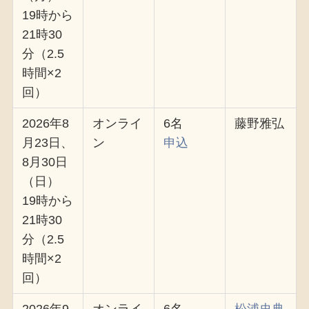
19時から
21時30
分（2.5
時間×2
回）
2026年8
オンライ
6名
藤野雅弘
月23日、
ン
申込
8月30日
（日）
19時から
21時30
分（2.5
時間×2
回）