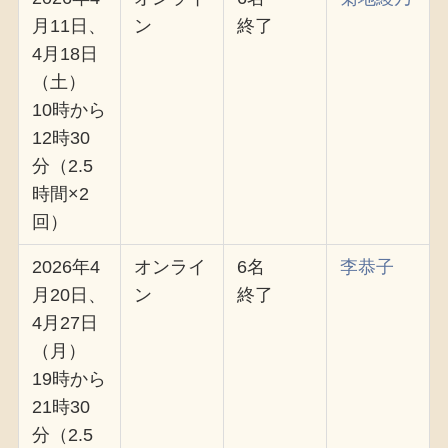
月11日、
ン
終了
4月18日
（土）
10時から
12時30
分（2.5
時間×2
回）
2026年4
オンライ
6名
李恭子
月20日、
ン
終了
4月27日
（月）
19時から
21時30
分（2.5