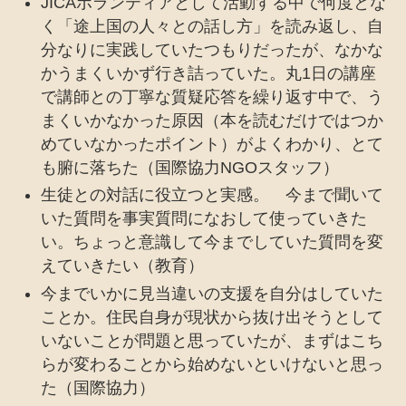
JICAボランティアとして活動する中で何度とな
く「途上国の人々との話し方」を読み返し、自
分なりに実践していたつもりだったが、なかな
かうまくいかず行き詰っていた。丸1日の講座
で講師との丁寧な質疑応答を繰り返す中で、う
まくいかなかった原因（本を読むだけではつか
めていなかったポイント）がよくわかり、とて
も腑に落ちた（国際協力NGOスタッフ）
生徒との対話に役立つと実感。 今まで聞いて
いた質問を事実質問になおして使っていきた
い。ちょっと意識して今までしていた質問を変
えていきたい（教育）
今までいかに見当違いの支援を自分はしていた
ことか。住民自身が現状から抜け出そうとして
いないことが問題と思っていたが、まずはこち
らが変わることから始めないといけないと思っ
た（国際協力）