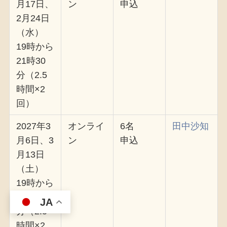
月17日、
ン
申込
2月24日
（水）
19時から
21時30
分（2.5
時間×2
回）
2027年3
オンライ
6名
田中沙知
月6日、3
ン
申込
月13日
（土）
19時から
21時30
JA
分（2.5
時間×2