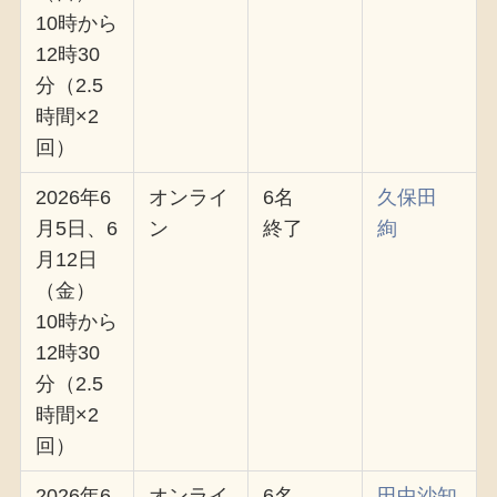
10時から
12時30
分（2.5
時間×2
回）
2026年6
オンライ
6名
久保田
月5日、6
ン
終了
絢
月12日
（金）
10時から
12時30
分（2.5
時間×2
回）
2026年6
オンライ
6名
田中沙知