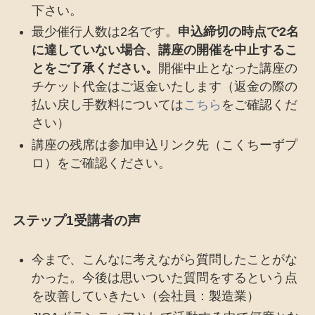
下さい。
最少催行人数は2名です。
申込締切の時点で2名
に達していない場合、講座の開催を中止するこ
とをご了承ください。
開催中止となった講座の
チケット代金はご返金いたします（返金の際の
払い戻し手数料については
こちら
をご確認くだ
さい）
講座の残席は参加申込リンク先（こくちーずプ
ロ）をご確認ください。
ステップ1受講者の声
今まで、こんなに考えながら質問したことがな
かった。今後は思いついた質問をするという点
を改善していきたい（会社員：製造業）