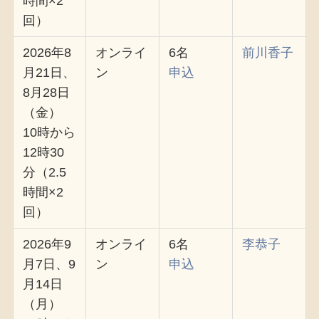
時間×2
回）
2026年8
オンライ
6名
前川香子
月21日、
ン
申込
8月28日
（金）
10時から
12時30
分（2.5
時間×2
回）
2026年9
オンライ
6名
李恭子
月7日、9
ン
申込
月14日
（月）