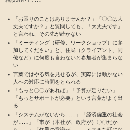
相談対応で……
「お困りのことはありませんか？」「〇〇は大
丈夫ですか？」と質問しても、「大丈夫です」
と言われ、その先が続かない
「ミーティング（研修、ワークショップ）に参
加してください」と、住民（クライアント、同
僚など）に何度も言わないと参加者が集まらな
い
言葉ではやる気を見せるが、実際には動かない
人への対応に時間をとられる
「もっと〇〇があれば」「予算が足りない」
「もっとサポートが必要」という言葉がよく出
る
「システムがないから……」「経済偏重の社会
が……」「市が（本社が、政府が）〇〇だか
ら……」「住民の意識が……」と大きな話にな