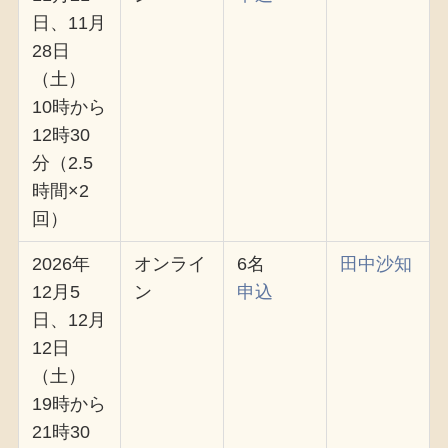
日、11月
28日
（土）
10時から
12時30
分（2.5
時間×2
回）
2026年
オンライ
6名
田中沙知
12月5
ン
申込
日、12月
12日
（土）
19時から
21時30