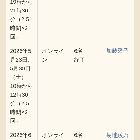
19時から
21時30
分（2.5
時間×2
回）
2026年5
オンライ
6名
加藤愛子
月23日、
ン
終了
5月30日
（土）
10時から
12時30
分（2.5
時間×2
回）
2026年6
オンライ
6名
菊地綾乃