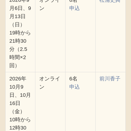
2026年9
オンライ
6名
松浦史典
月6日、9
ン
申込
月13日
（日）
19時から
21時30
分（2.5
時間×2
回）
2026年
オンライ
6名
前川香子
10月9
ン
申込
日、10月
16日
（金）
10時から
12時30