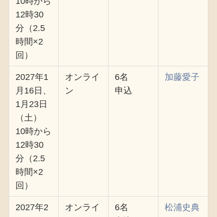
10時から
12時30
分（2.5
時間×2
回）
2027年1
オンライ
6名
加藤愛子
月16日、
ン
申込
1月23日
（土）
10時から
12時30
分（2.5
時間×2
回）
2027年2
オンライ
6名
松浦史典