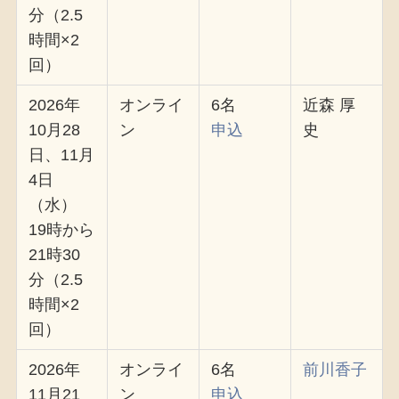
分（2.5
時間×2
回）
2026年
オンライ
6名
近森 厚
10月28
ン
申込
史
日、11月
4日
（水）
19時から
21時30
分（2.5
時間×2
回）
2026年
オンライ
6名
前川香子
11月21
ン
申込