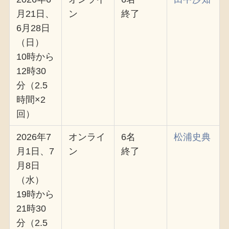
月21日、
ン
終了
6月28日
（日）
10時から
12時30
分（2.5
時間×2
回）
2026年7
オンライ
6名
松浦史典
月1日、7
ン
終了
月8日
（水）
19時から
21時30
分（2.5