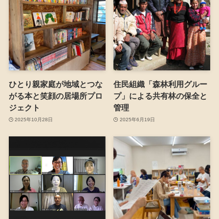
ひとり親家庭が地域とつな
住民組織「森林利用グルー
がる本と笑顔の居場所プロ
プ」による共有林の保全と
ジェクト
管理
2025年10月28日
2025年6月19日