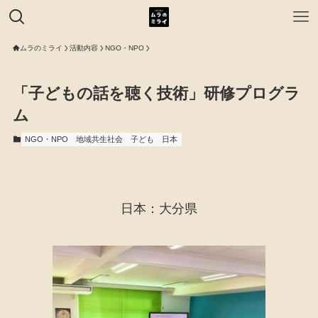
ムラのミライ
活動内容
NGO・NPO
「子どもの話を聴く技術」研修プログラ
ム
NGO・NPO
地域共生社会
子ども
日本
日本：大分県