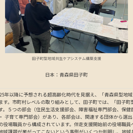
田子町型地域共生ケアシステム構築支援
日本：青森県田子町
025年以降に予想される超高齢化時代を見据え、「青森県型地
ます。市町村レベルの取り組みとして、田子町では、「田子町
す。５つの部会（住民生活支援部会、障害福祉専門部会、保健
・ 子育て専門部会）があり、各部会は、関連する団体から選
の役場職員から構成されています。伴走支援開始前の役場職員
地域課題が挙がってこないという事例がいくつか判明し、地域