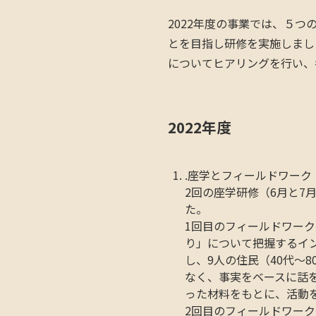
2022年度の事業では、５
とを目指し研修を実施しまし
についてヒアリングを行い、
2022年度
.座学とフィールドワーク
2回の座学研修（6月と7
た。
1回目のフィールドワーク
り」について把握するイ
し、9人の住民（40代〜
なく、事実をベースに話
った材料をもとに、活動
2回目のフィールドワー