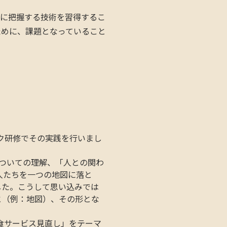
確に把握する技術を習得するこ
ために、課題となっていること
ク研修でその実践を行いまし
についての理解、「人との関わ
人たちを一つの地図に落と
した。こうして思い込みでは
と（例：地図）、その形とな
食サービス見直し」をテーマ