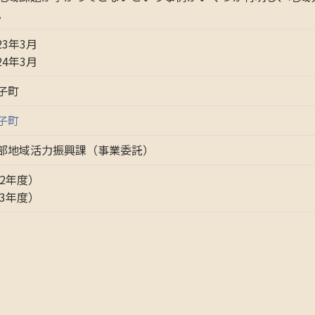
。
23年3月
24年3月
子町
子町
部地域活力振興課（事業委託）
22年度）
23年度）