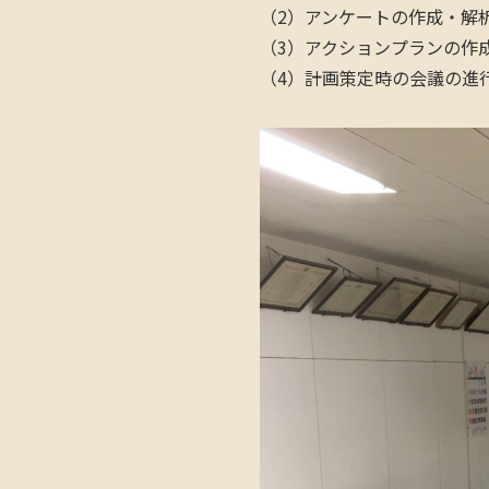
（2）アンケートの作成・解
（3）アクションプランの作
（4）計画策定時の会議の進