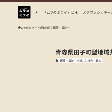
「ムラのミライ」とは
メタファシリテー
ムラのミライ
活動内容
医療・福祉
青森県田子町型地域
医療・福祉
地域共生社会
日本