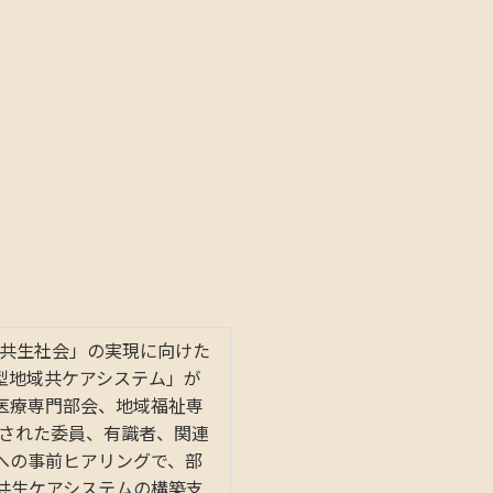
域共生社会」の実現に向けた
型地域共ケアシステム」が
医療専門部会、地域福祉専
出された委員、有識者、関連
への事前ヒアリングで、部
共生ケアシステムの構築支