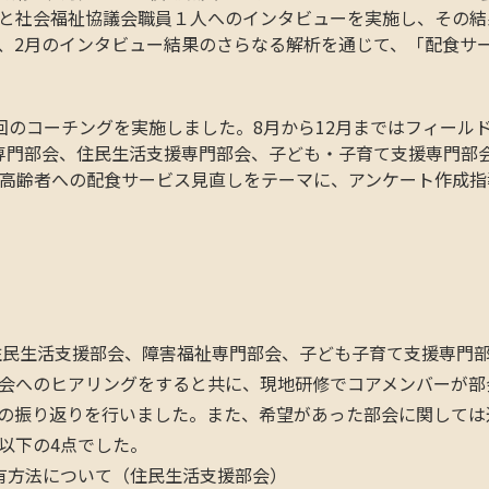
人と社会福祉協議会職員１人へのインタビューを実施し、その結
で、2月のインタビュー結果のさらなる解析を通じて、「配食サ
回のコーチングを実施しました。8月から12月まではフィール
専門部会、住民生活支援専門部会、子ども・子育て支援専門部
、高齢者への配食サービス見直しをテーマに、アンケート作成指
、住民生活支援部会、障害福祉専門部会、子ども子育て支援専門
会へのヒアリングをすると共に、現地研修でコアメンバーが部
の振り返りを行いました。また、希望があった部会に関しては
以下の4点でした。
有方法について（住民生活支援部会）