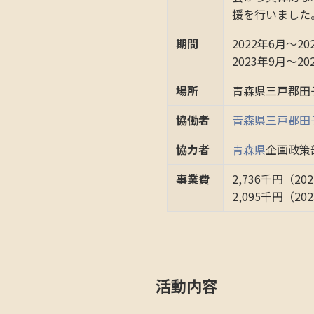
援を行いました
期間
2022年6月～20
2023年9月～20
場所
青森県三戸郡田
協働者
青森県三戸郡田
協力者
青森県
企画政策
事業費
2,736千円（20
2,095千円（20
活動内容