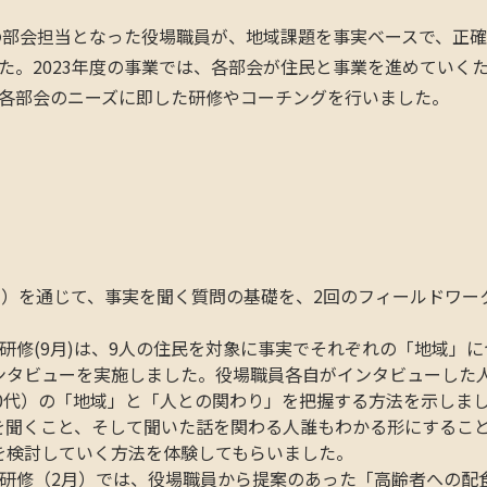
つの部会担当となった役場職員が、地域課題を事実ベースで、正
た。2023年度の事業では、各部会が住民と事業を進めていく
各部会のニーズに即した研修やコーチングを行いました。
月）を通じて、事実を聞く質問の基礎を、2回のフィールドワー
研修(9月)は、9人の住民を対象に事実でそれぞれの「地域」
ンタビューを実施しました。役場職員各自がインタビューした
80代）の「地域」と「人との関わり」を把握する方法を示しま
を聞くこと、そして聞いた話を関わる人誰もわかる形にするこ
を検討していく方法を体験してもらいました。
ク研修（2月）では、役場職員から提案のあった「高齢者への配