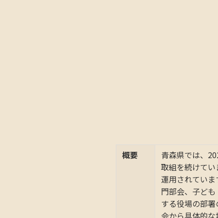
概要
青森県では、2
取組を続けてい
運用されていま
門部会、子ども
する役場の部署
会から具体的な