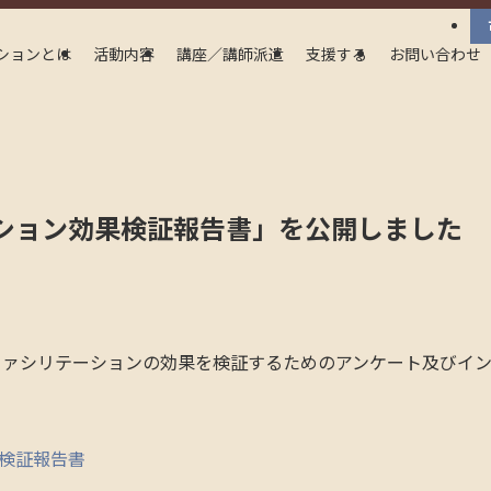
ションとは
活動内容
講座／講師派遣
支援する
お問い合わせ
ション効果検証報告書」を公開しました
タファシリテーションの効果を検証するためのアンケート及びイ
検証報告書