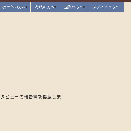
市民団体の方へ
行政の方へ
企業の方へ
メディアの方へ
ンタビューの報告書を掲載しま