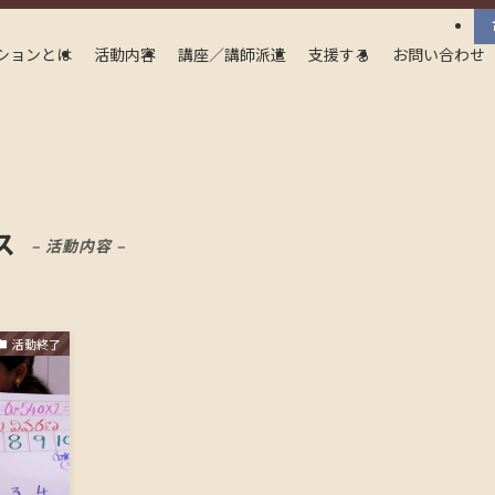
ションとは
活動内容
講座／講師派遣
支援する
お問い合わせ
ス
– 活動内容 –
活動終了