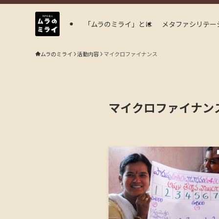
「ムラのミライ」とは
メタファシリテー
ムラのミライ
活動内容
マイクロファイナンス
マイクロファイナン