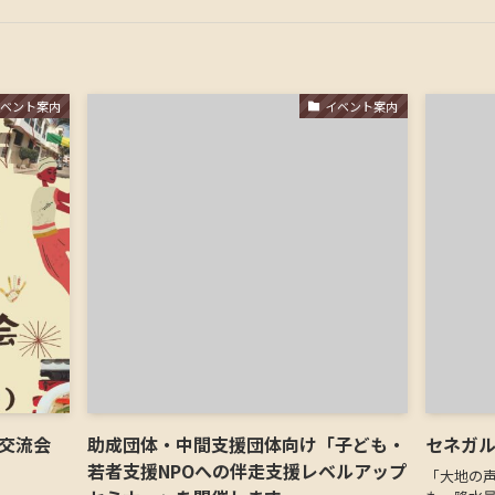
イベント案内
イベント案内
交流会
助成団体・中間支援団体向け「子ども・
セネガ
若者支援NPOへの伴走支援レベルアップ
「⼤地の声