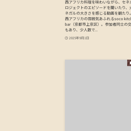
西アフリカ料理を味わいながら、セネ
ロジェクトのエピソードを聞いたり、
ネガルの大きさを感じる動画を観たり
西アフリカの雰囲気あふれるsoco kitch
bar（京都市上京区）。参加者同士の
もあり、少人数で...
2025年9月1日