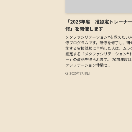
「2025年度 准認定トレーナ
修」を開催します
メタファシリテーション®を教えたい
修プログラムです。研修を修了し、研
施する実技試験に合格した人は、ムラ
認定する「メタファシリテーション®
ー」の資格を得られます。 2025年度
ァシリテーション体験セ...
2025年7月8日